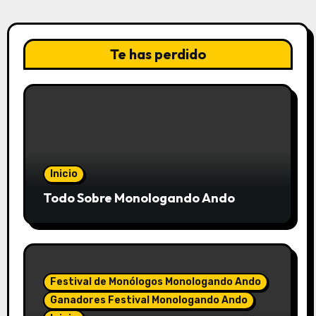
Te has perdido
Inicio
Todo Sobre Monologando Ando
Festival de Monólogos Monologando Ando
Ganadores Festival Monologando Ando