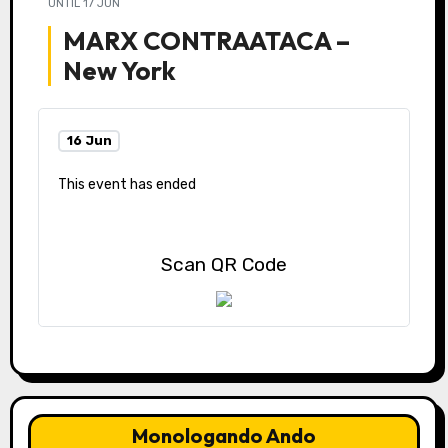
UNTIL
17 JUN
MARX CONTRAATACA –
New York
16 Jun
This event has ended
Scan QR Code
Monologando Ando