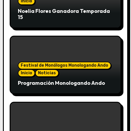
Inicio
Noelia Flores Ganadora Temporada
15
Festival de Monólogos Monologando Ando
Inicio
Noticias
Programación Monologando Ando