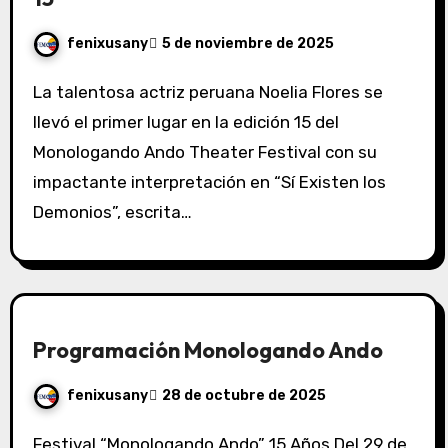
fenixusany
5 de noviembre de 2025
La talentosa actriz peruana Noelia Flores se
llevó el primer lugar en la edición 15 del
Monologando Ando Theater Festival con su
impactante interpretación en “Sí Existen los
Demonios”, escrita…
Programación Monologando Ando
fenixusany
28 de octubre de 2025
Festival “Monologando Ando” 15 Años Del 29 de