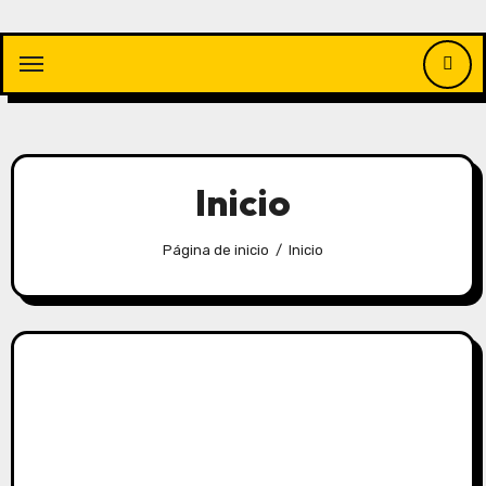
Saltar
al
contenido
Inicio
Página de inicio
Inicio