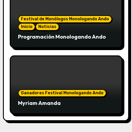
Festival de Monólogos Monologando Ando
Inicio
Noticias
Programación Monologando Ando
Ganadores Festival Monologando Ando
Myriam Amanda