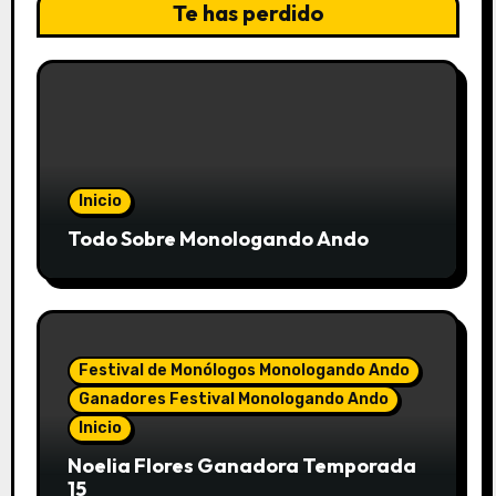
Te has perdido
Inicio
Todo Sobre Monologando Ando
Festival de Monólogos Monologando Ando
Ganadores Festival Monologando Ando
Inicio
Noelia Flores Ganadora Temporada
15