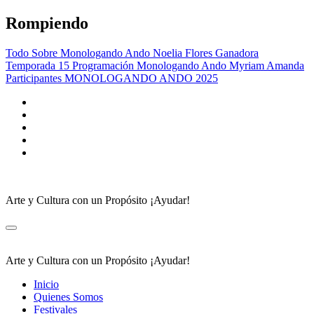
Saltar
Rompiendo
al
contenido
Todo Sobre Monologando Ando
Noelia Flores Ganadora
Temporada 15
Programación Monologando Ando
Myriam Amanda
Participantes MONOLOGANDO ANDO 2025
Arte y Cultura con un Propósito ¡Ayudar!
Arte y Cultura con un Propósito ¡Ayudar!
Inicio
Quienes Somos
Festivales