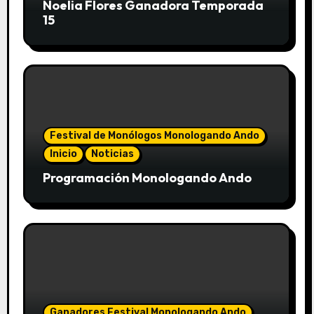
Noelia Flores Ganadora Temporada
15
Festival de Monólogos Monologando Ando
Inicio
Noticias
Programación Monologando Ando
Ganadores Festival Monologando Ando