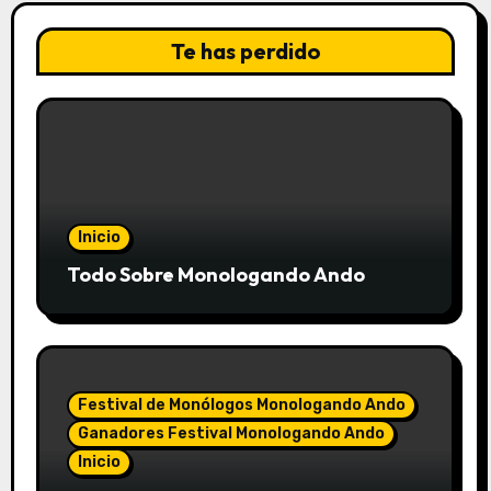
Te has perdido
Inicio
Todo Sobre Monologando Ando
Festival de Monólogos Monologando Ando
Ganadores Festival Monologando Ando
Inicio