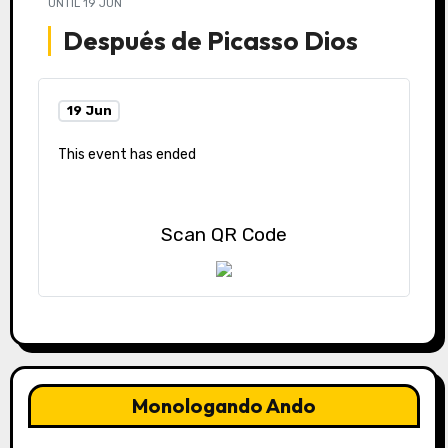
UNTIL
19 JUN
Después de Picasso Dios
19 Jun
This event has ended
Scan QR Code
Monologando Ando