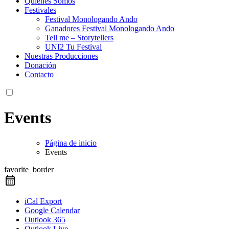
Quienes Somos
Festivales
Festival Monologando Ando
Ganadores Festival Monologando Ando
Tell me – Storytellers
UNI2 Tu Festival
Nuestras Producciones
Donación
Contacto
Events
Página de inicio
Events
favorite_border
iCal Export
Google Calendar
Outlook 365
Outlook Live