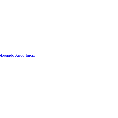
nologando Ando
Inicio