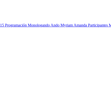
 15
Programación Monologando Ando
Myriam Amanda
Participan