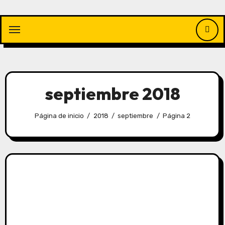
Saltar
al
contenido
septiembre 2018
Página de inicio
2018
septiembre
Página 2