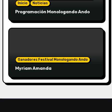
Inicio
Noticias
Programación Monologando Ando
Ganadores Festival Monologando Ando
Myriam Amanda