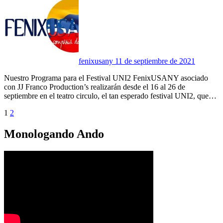
fenixusany
11 de septiembre de 2021
Nuestro Programa para el Festival UNI2 FenixUSANY asociado
con JJ Franco Production’s realizarán desde el 16 al 26 de
septiembre en el teatro circulo, el tan esperado festival UNI2, que…
Paginación
1
2
de
Monologando Ando
entradas