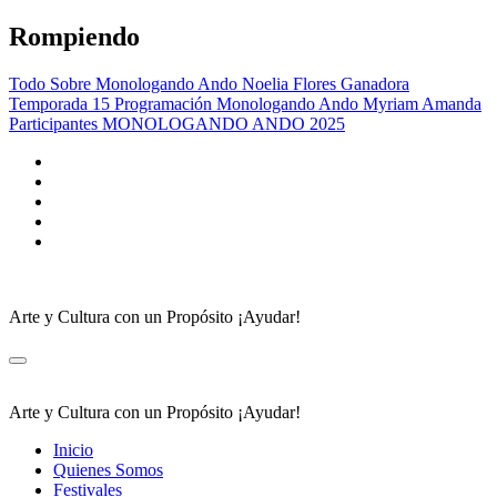
Saltar
Rompiendo
al
contenido
Todo Sobre Monologando Ando
Noelia Flores Ganadora
Temporada 15
Programación Monologando Ando
Myriam Amanda
Participantes MONOLOGANDO ANDO 2025
Arte y Cultura con un Propósito ¡Ayudar!
Arte y Cultura con un Propósito ¡Ayudar!
Inicio
Quienes Somos
Festivales