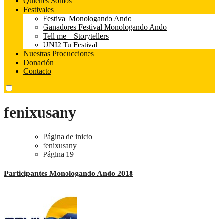
Quienes Somos
Festivales
Festival Monologando Ando
Ganadores Festival Monologando Ando
Tell me – Storytellers
UNI2 Tu Festival
Nuestras Producciones
Donación
Contacto
fenixusany
Página de inicio
fenixusany
Página 19
Participantes Monologando Ando 2018