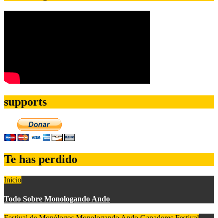
supports
Te has perdido
Inicio
Todo Sobre Monologando Ando
Festival de Monólogos Monologando Ando
Ganadores Festival