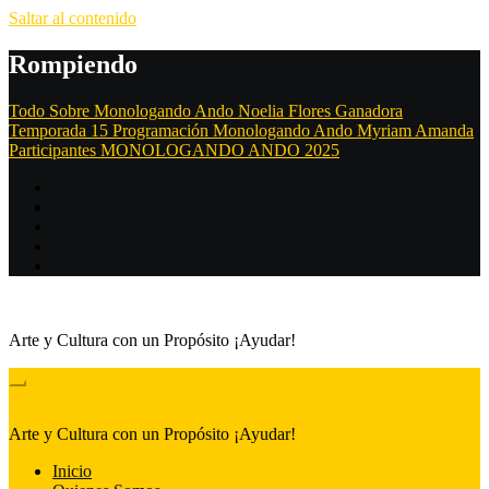
Saltar al contenido
Rompiendo
Todo Sobre Monologando Ando
Noelia Flores Ganadora
Temporada 15
Programación Monologando Ando
Myriam Amanda
Participantes MONOLOGANDO ANDO 2025
Arte y Cultura con un Propósito ¡Ayudar!
Arte y Cultura con un Propósito ¡Ayudar!
Inicio