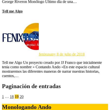
George Riveron Monólogo Último día de una…
Tell me Algo
fenixusany
8 de julio de 2018
Tell me Algo Un proyecto creado por JJ Franco que inicialmente
tenia como nombre » Contando Ando «En este espacio cultural
mostraremos las diferentes maneras de narrar nuestras historias,
cuentos,…
Paginación de entradas
1
…
18
19
20
Monologando Ando