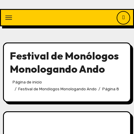
Saltar
al
contenido
Festival de Monólogos
Monologando Ando
Página de inicio
Festival de Monólogos Monologando Ando
Página 8