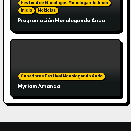
Festival de Monólogos Monologando Ando
Inicio
Noticias
Programación Monologando Ando
Ganadores Festival Monologando Ando
Myriam Amanda