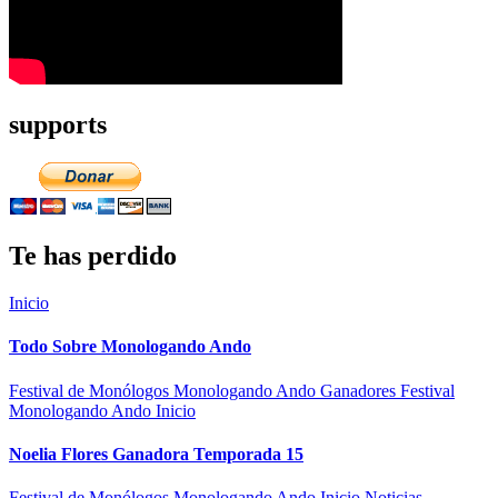
supports
Te has perdido
Inicio
Todo Sobre Monologando Ando
Festival de Monólogos Monologando Ando
Ganadores Festival
Monologando Ando
Inicio
Noelia Flores Ganadora Temporada 15
Festival de Monólogos Monologando Ando
Inicio
Noticias