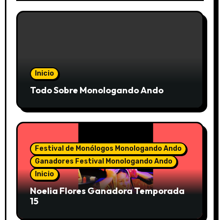
Inicio
Todo Sobre Monologando Ando
Festival de Monólogos Monologando Ando
Ganadores Festival Monologando Ando
Inicio
Noelia Flores Ganadora Temporada
15