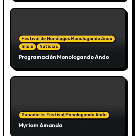
Festival de Monólogos Monologando Ando
Inicio
Noticias
Programación Monologando Ando
Ganadores Festival Monologando Ando
Myriam Amanda