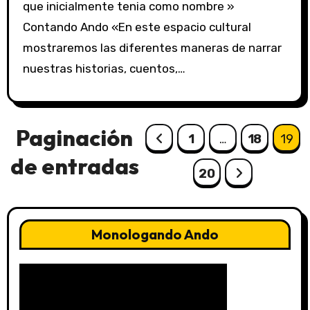
que inicialmente tenia como nombre »
Contando Ando «En este espacio cultural
mostraremos las diferentes maneras de narrar
nuestras historias, cuentos,…
Paginación
1
…
18
19
de entradas
20
Monologando Ando