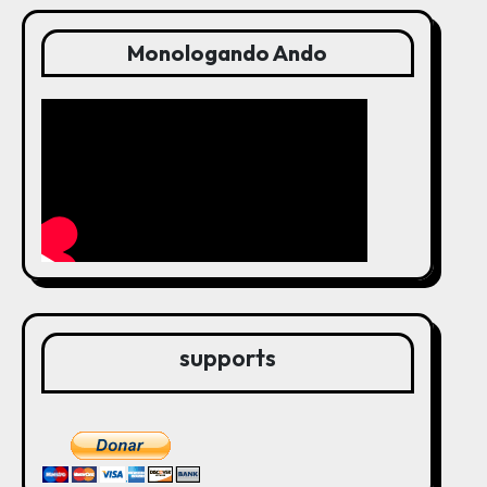
Monologando Ando
supports