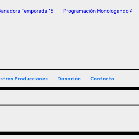
 Ganadora Temporada 15
Programación Monologando An
stras Producciones
Donación
Contacto