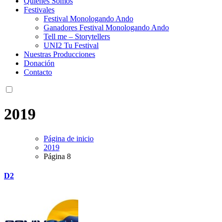
Quienes Somos
Festivales
Festival Monologando Ando
Ganadores Festival Monologando Ando
Tell me – Storytellers
UNI2 Tu Festival
Nuestras Producciones
Donación
Contacto
2019
Página de inicio
2019
Página 8
D2