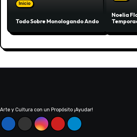
Inicio
Noelia F
Todo Sobre Monologando Ando
Temporad
Arte y Cultura con un Propósito ¡Ayudar!