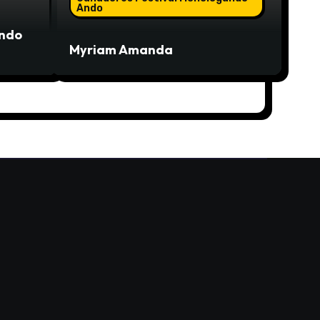
Ando
ndo
Myriam Amanda