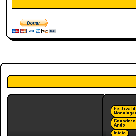
Festival 
Monologa
Ganadores
Ando
Inicio