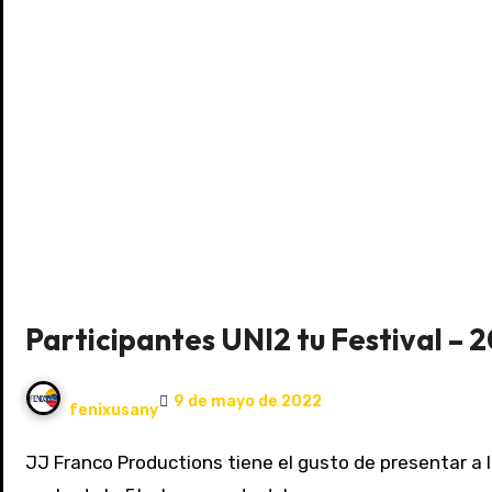
Participantes UNI2 tu Festival – 
9 de mayo de 2022
fenixusany
JJ Franco Productions tiene el gusto de presentar a la comunidad en general a los diferentes participantes junto a sus trabajos teatrales que harán