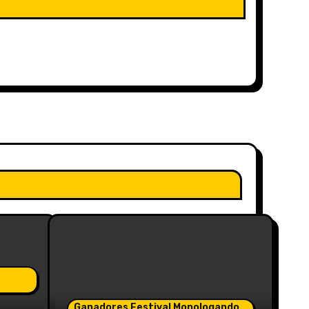
Ganadores Festival Monologando