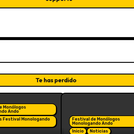
Te has perdido
de Monólogos
ndo Ando
 Festival Monologando
Festival de Monólogos
Monologando Ando
Inicio
Noticias