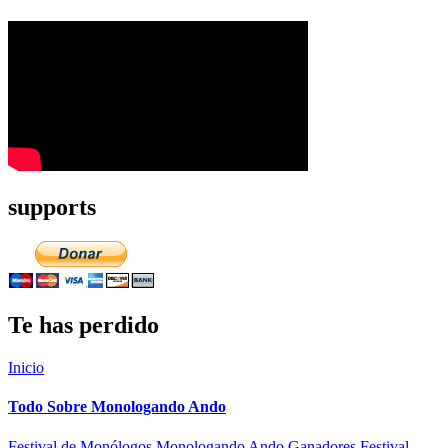
supports
Te has perdido
Inicio
Todo Sobre Monologando Ando
Festival de Monólogos Monologando Ando
Ganadores Festival