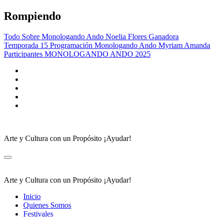
Saltar
Rompiendo
al
contenido
Todo Sobre Monologando Ando
Noelia Flores Ganadora
Temporada 15
Programación Monologando Ando
Myriam Amanda
Participantes MONOLOGANDO ANDO 2025
Arte y Cultura con un Propósito ¡Ayudar!
Arte y Cultura con un Propósito ¡Ayudar!
Inicio
Quienes Somos
Festivales