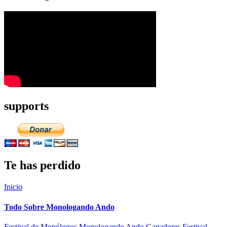
supports
Te has perdido
Inicio
Todo Sobre Monologando Ando
Festival de Monólogos Monologando Ando
Ganadores Festival