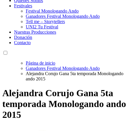
Quienes Somos
Festivales
Festival Monologando Ando
Ganadores Festival Monologando Ando
Tell me – Storytellers
UNI2 Tu Festival
Nuestras Producciones
Donación
Contacto
Página de inicio
Ganadores Festival Monologando Ando
Alejandra Corujo Gana 5ta temporada Monologando
ando 2015
Alejandra Corujo Gana 5ta
temporada Monologando ando
2015