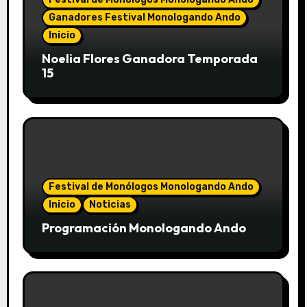
Ganadores Festival Monologando Ando
Inicio
Noelia Flores Ganadora Temporada
15
Festival de Monólogos Monologando Ando
Inicio
Noticias
Programación Monologando Ando