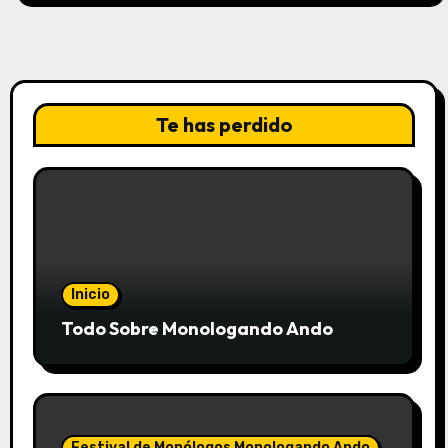
Te has perdido
Inicio
Todo Sobre Monologando Ando
Festival de Monólogos Monologando Ando