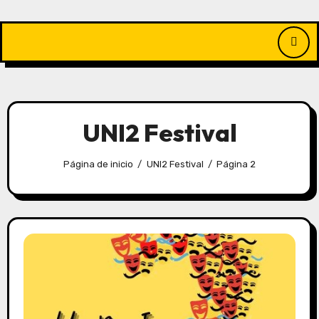
Saltar
al
contenido
UNI2 Festival
Página de inicio
UNI2 Festival
Página 2