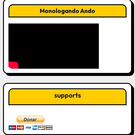
entradas
Monologando Ando
supports