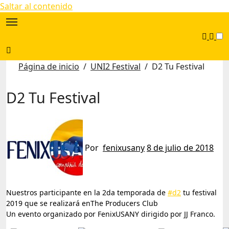
Saltar al contenido
Página de inicio
UNI2 Festival
D2 Tu Festival
D2 Tu Festival
Por
fenixusany
8 de julio de 2018
Nuestros
participante en la 2da temporada de
#
d2
tu festival
2019 que se realizará enThe Producers Club
Un evento organizado por FenixUSANY dirigido por JJ Franco.