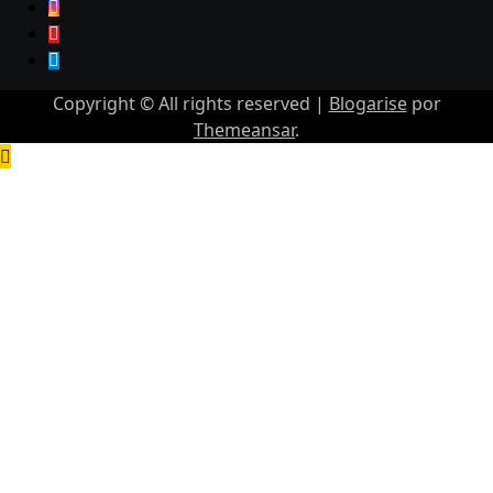
Copyright © All rights reserved
|
Blogarise
por
Themeansar
.