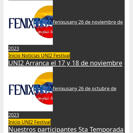
fenixusany
26 de noviembre de
2023
Inicio
Noticias
UNI2 Festival
UNI2 Arranca el 17 y 18 de noviembre
fenixusany
26 de octubre de
2023
Inicio
UNI2 Festival
Nuestros participantes 5ta Temporada