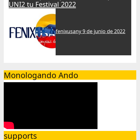
UNI2 tu Festival 2022
fenixusany
9 de junio de 2022
Monologando Ando
supports