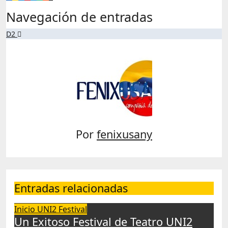
Navegación de entradas
D2
Por
fenixusany
Entradas relacionadas
Inicio
UNI2 Festival
Un Exitoso Festival de Teatro UNI2