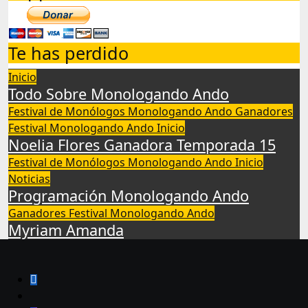
Te has perdido
Inicio
Todo Sobre Monologando Ando
Festival de Monólogos Monologando Ando
Ganadores
Festival Monologando Ando
Inicio
Noelia Flores Ganadora Temporada 15
Festival de Monólogos Monologando Ando
Inicio
Noticias
Programación Monologando Ando
Ganadores Festival Monologando Ando
Myriam Amanda